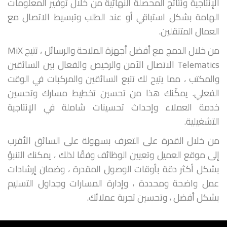
الإنتاجية ونتائج المحصلة النهائية من خلال توفير المعلومات
الهامة بشكل استباقي أو عند الطلب وتبسيط الاتصال مع
العمال المتنقلين.
من خلال الدمج مع أفضل أجهزة الملاحة والرسائل ، تتيح MiX
Telematics الاتصال الآمن والرخيص والفعال بين السائقين
والمكتب ، مما يتيح لك تتبع السائقين والمركبات في الوقت
الفعلي. يمكّنك هذا من تحسين تخطيط مسارك وتحسين
خدمة العملاء وإحداث تحسينات شاملة في الإنتاجية
التشغيلية.
من خلال القدرة على التعرف بسهولة على السائق الأقرب
إلى موقع العميل وتعيين الوظائف وفقًا لذلك ، يمكنك التنبؤ
بشكل أكثر دقة بأوقات الوصول المقدرة ، وضمان إرشادات
عمل واضحة ومحددة ، وإدارة المسارات وجداول التسليم
بشكل أفضل ، وتحسين تجربة عملائك.